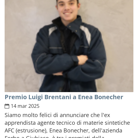
Premio Luigi Brentani a Enea Bonecher
14 mar 2025
Siamo molto felici di annunciare che l'ex
apprendista agente tecnico di materie sintetiche
AFC (estrusione), Enea Bonecher, dell'azienda
Forbo a Giubiaco, è tra i premiati della