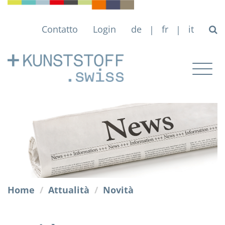
Contatto
Login
de
fr
it
|
|
Togg
navig
Home
Attualità
Novità