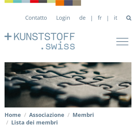
Contatto
Login
de
fr
it
|
|
Togg
navig
Home
Associazione
Membri
Lista dei membri