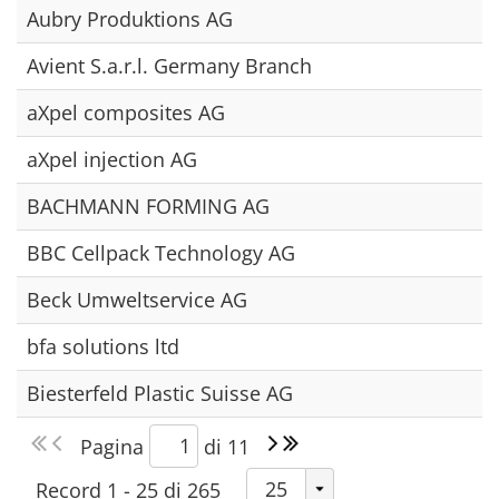
Aubry Produktions AG
Avient S.a.r.l. Germany Branch
aXpel composites AG
aXpel injection AG
BACHMANN FORMING AG
BBC Cellpack Technology AG
Beck Umweltservice AG
bfa solutions ltd
Biesterfeld Plastic Suisse AG
Pagina
di 11
Record 1 - 25 di 265