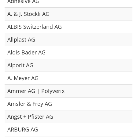
Adhesive AG
A. & J. Stöckli AG
ALBIS Switzerland AG
Allplast AG
Alois Bader AG
Alporit AG
A. Meyer AG
Ammer AG | Polyverix
Amsler & Frey AG
Angst + Pfister AG
ARBURG AG