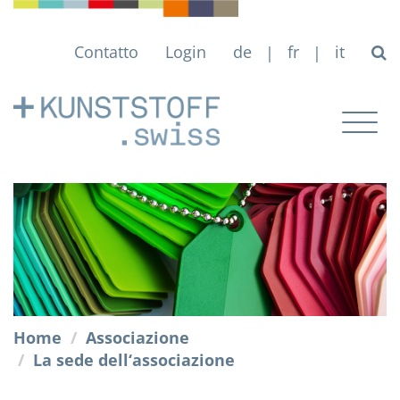
Contatto
Login
de
fr
it
|
|
Togg
navig
Home
Associazione
La sede dell‘associazione