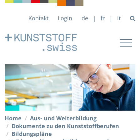
Kontakt
Login
de
fr
it
|
|
Togg
navig
Home
Aus- und Weiterbildung
Dokumente zu den Kunststoffberufen
Bildungspläne