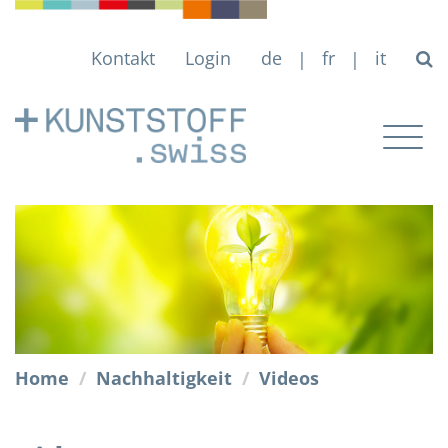
Kontakt
Login
de
fr
it
|
|
Togg
navig
Home
Nachhaltigkeit
Videos