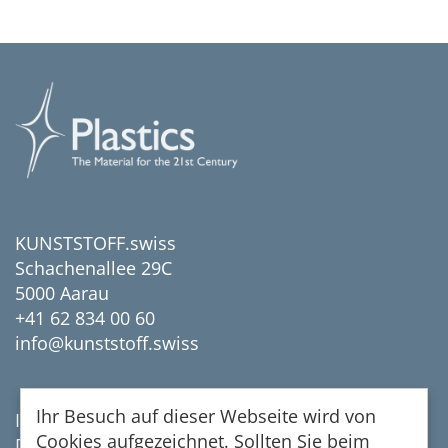
KUNSTSTOFF.swiss
Schachenallee 29C
5000 Aarau
+41 62 834 00 60
info@kunststoff.swiss
Ihr Besuch auf dieser Webseite wird von
Impressum
Cookies aufgezeichnet. Sollten Sie beim
Datenschutz