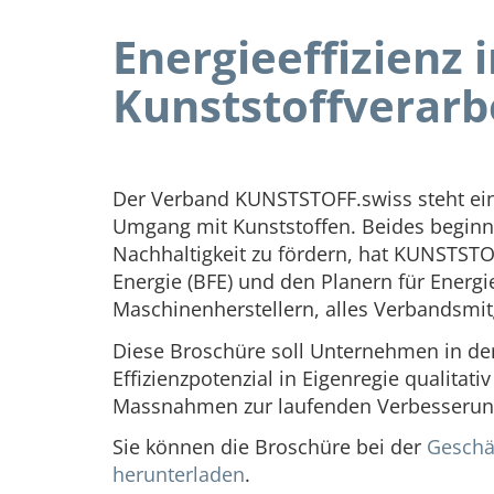
Energieeffizienz 
Kunststoffverarb
Der Verband KUNSTSTOFF.swiss steht ein 
Umgang mit Kunststoffen. Beides beginn
Nachhaltigkeit zu fördern, hat KUNSTS
Energie (BFE) und den Planern für Energ
Maschinenherstellern, alles Verbandsmitg
Diese Broschüre soll Unternehmen in der 
Effizienzpotenzial in Eigenregie qualitat
Massnahmen zur laufenden Verbesserung d
Sie können die Broschüre bei der
Geschäf
herunterladen
.