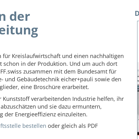
in der
D
eitung
für Kreislaufwirtschaft und einen nachhaltigen
t schon in der Produktion. Und um auch dort
TOFF.swiss zusammen mit dem Bundesamt für
ie- und Gebäudetechnik eicher+pauli sowie den
lieder, eine Broschüre erarbeitet.
Kunststoff verarbeitenden Industrie helfen, ihr
iv abzuschätzen und sie dazu ermuntern,
er Energieeffizienz einzuleiten.
tsstelle bestellen
oder gleich als PDF