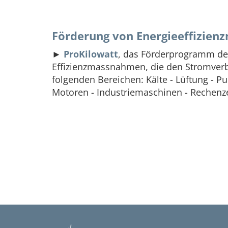
Förderung von Energieeffizie
►
ProKilowatt
, das Förderprogramm des
Effizienzmassnahmen, die den Stromverbr
folgenden Bereichen: Kälte - Lüftung - P
Motoren - Industriemaschinen - Rechenze