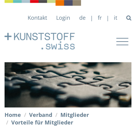
Kontakt
Login
de
fr
it
|
|
Togg
navig
Home
Verband
Mitglieder
Vorteile für Mitglieder