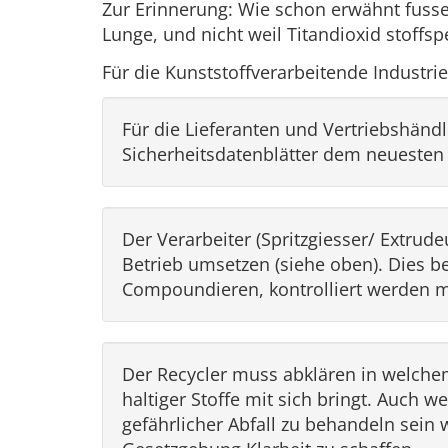
Zur Erinnerung: Wie schon erwähnt fusse
Lunge, und nicht weil Titandioxid stoffspe
Für die Kunststoffverarbeitende Industri
Für die Lieferanten und Vertriebshändl
Sicherheitsdatenblätter dem neuesten 
Der Verarbeiter (Spritzgiesser/ Extru
Betrieb umsetzen (siehe oben). Dies b
Compoundieren, kontrolliert werden 
Der Recycler muss abklären in welchem
haltiger Stoffe mit sich bringt. Auch we
gefährlicher Abfall zu behandeln sein