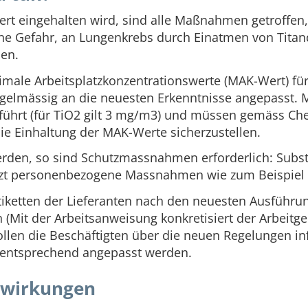
rt eingehalten wird, sind alle Maßnahmen getroffen
ne Gefahr, an Lungenkrebs durch Einatmen von Titandi
den.
male Arbeitsplatzkonzentrationswerte (MAK-Wert) fü
d regelmässig an die neuesten Erkenntnisse angepasst
eführt (für TiO2 gilt 3 mg/m3) und müssen gemäss Che
ie Einhaltung der MAK-Werte sicherzustellen.
werden, so sind Schutzmassnahmen erforderlich: Subs
zt personenbezogene Massnahmen wie zum Beispiel
 Etiketten der Lieferanten nach den neuesten Ausführ
Mit der Arbeitsanweisung konkretisiert der Arbeitgeb
 sollen die Beschäftigten über die neuen Regelungen 
 entsprechend angepasst werden.
uswirkungen