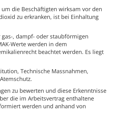
, um die Beschäftigten wirksam vor den
oxid zu erkranken, ist bei Einhaltung
r gas-, dampf- oder staubförmigen
. MAK-Werte werden in dem
mikalienrecht beachtet werden. Es liegt
titution, Technische Massnahmen,
 Atemschutz.
ungen zu bewerten und diese Erkenntnisse
er die im Arbeitsvertrag enthaltene
informiert werden und anhand von