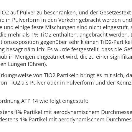
TiO2 auf Pulver zu beschränken, und der Gesetzestex
e in Pulverform in den Verkehr gebracht werden und
ige und einige feste Mischungen sind nicht eingestuft
ie mehr als 1% TiO2 enthalten, angebracht werden. 
ationsexposition gegenüber sehr kleinen TiO2-Partikel
 besagt nämlich: Es wurde festgestellt, dass die Ge
ub in Mengen eingeatmet wird, die zu einer signifika
den Lungen führen).
rkungsweise von TiO2 Partikeln bringt es mit sich, d
von TiO2 als Pulver oder in Pulverform und der Kennz
ordnung ATP 14 wie folgt eingestuft:
estens 1% Partikel mit aerodynamischem Durchmesser
destens 1% Partikel mit aerodynamischem Durchmess