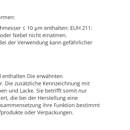
ormen:
chmesser ≤ 10 μm enthalten: EUH 211:
oder Nebel nicht einatmen.
 Bei der Verwendung kann gefährlicher
id enthalten Die erwähnten
r. Die zusätzliche Kennzeichnung mit
en und Lacke. Sie betrifft somit nur
rt, die bei der Herstellung eine
 Zusammensetzung ihre Funktion bestimmt
offprodukte oder Verpackungen.