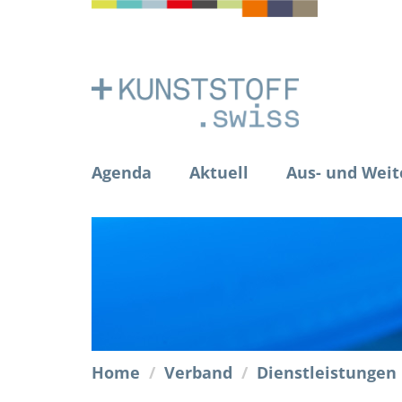
Agenda
Aktuell
Aus- und Weit
Home
Verband
Dienstleistungen