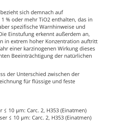
t bezieht sich demnach auf
 1 % oder mehr TiO2 enthalten, das in
, aber spezifische Warnhinweise und
Die Einstufung erkennt außerdem an,
n in extrem hoher Konzentration auftritt
fahr einer karzinogenen Wirkung dieses
nten Beeinträchtigung der natürlichen
ass der Unterschied zwischen der
eichnung für flüssige und feste
 ≤ 10 μm: Carc. 2, H353 (Einatmen)
er ≤ 10 μm: Carc. 2, H353 (Einatmen)