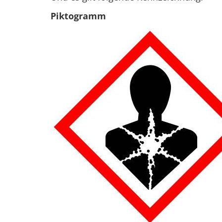
Piktogramm