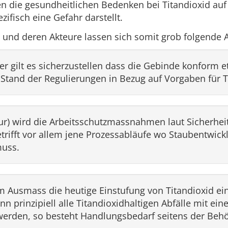
n die gesundheitlichen Bedenken bei Titandioxid auf 
zifisch eine Gefahr darstellt.
e und deren Akteure lassen sich somit grob folgende
er gilt es sicherzustellen dass die Gebinde konform et
Stand der Regulierungen in Bezug auf Vorgaben für T
deur) wird die Arbeitsschutzmassnahmen laut Sicherh
etrifft vor allem jene Prozessabläufe wo Staubentwic
muss.
 Ausmass die heutige Einstufung von Titandioxid ein
nn prinzipiell alle Titandioxidhaltigen Abfälle mit ein
 werden, so besteht Handlungsbedarf seitens der Beh