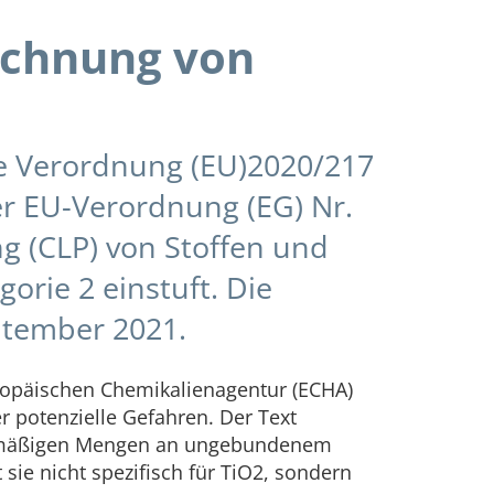
ichnung von
te Verordnung (EU)2020/217
er EU-Verordnung (EG) Nr.
g (CLP) von Stoffen und
rie 2 einstuft. Die
eptember 2021.
uropäischen Chemikalienagentur (ECHA)
 potenzielle Gefahren. Der Text
bermäßigen Mengen an ungebundenem
 sie nicht spezifisch für TiO2, sondern