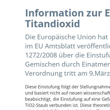
Information zur 
Titandioxid
Die Europäische Union hat
im EU Amtsblatt veröffentli
1272/2008 über die Einstu
Gemischen durch Einatmen a
Verordnung tritt am 9.März 
Diese Einstufung folgt der Stellungnahm
und basiert nicht auf neuen wissenschaf
beabsichtigt, die Einstufung auf eine
TiO2-Staub verbunden ist. Diese theoretis