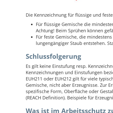
Die Kennzeichnung für flüssige und fes
Für flüssige Gemische die mindest
Achtung! Beim Sprühen können gefäh
Für feste Gemische, die mindestens 
lungengängiger Staub entstehen. St
Schlussfolgerung
Es gilt keine Einstufung resp. Kennzeich
Kennzeichnungen und Einstufungen bezieh
EUH211 oder EUH212 gilt für viele typisc
Gemische, nicht aber Erzeugnisse. Zur Er
spezifische Form, Oberfläche oder Gest
(REACH Definition). Beispiele für Erzeug
Was ist im Arbeitsschutz z