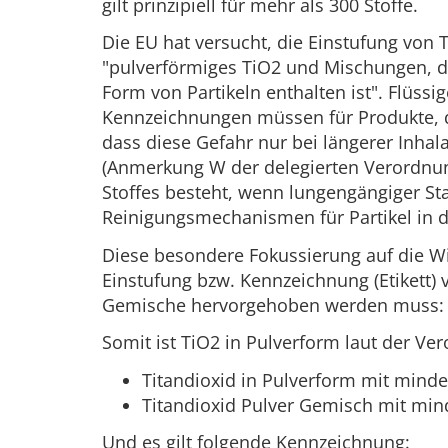
gilt prinzipiell für mehr als 300 Stoffe.
Die EU hat versucht, die Einstufung von 
"pulverförmiges TiO2 und Mischungen, di
Form von Partikeln enthalten ist". Flüss
Kennzeichnungen müssen für Produkte, d
dass diese Gefahr nur bei längerer Inhal
(Anmerkung W der delegierten Verordnung
Stoffes besteht, wenn lungengängiger Sta
Reinigungsmechanismen für Partikel in 
Diese besondere Fokussierung auf die Wi
Einstufung bzw. Kennzeichnung (Etikett) 
Gemische hervorgehoben werden muss:
Somit ist TiO2 in Pulverform laut der Ver
Titandioxid in Pulverform mit mind
Titandioxid Pulver Gemisch mit min
Und es gilt folgende Kennzeichnung: