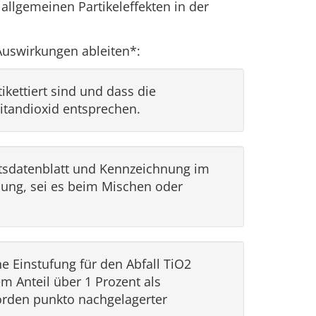
allgemeinen Partikeleffekten in der
 Auswirkungen ableiten*:
ikettiert sind und dass die
itandioxid entsprechen.
eitsdatenblatt und Kennzeichnung im
klung, sei es beim Mischen oder
e Einstufung für den Abfall TiO2
em Anteil über 1 Prozent als
örden punkto nachgelagerter