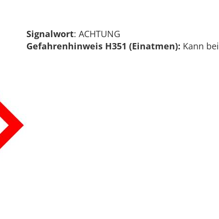
Signalwort
: ACHTUNG
Gefahrenhinweis H351 (Einatmen):
Kann bei